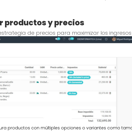
 productos y precios
estrategia de precios para maximizar los ingresos
ura productos con múltiples opciones o variantes como tam