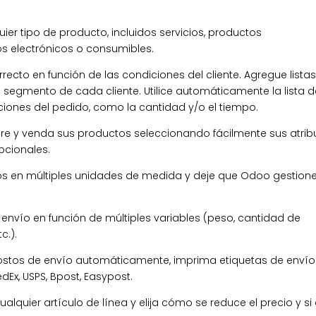
ier tipo de producto, incluidos servicios, productos
s electrónicos o consumibles.
rrecto en función de las condiciones del cliente. Agregue lista
 segmento de cada cliente. Utilice automáticamente la lista d
ciones del pedido, como la cantidad y/o el tiempo.
re y venda sus productos seleccionando fácilmente sus atrib
pcionales.
 en múltiples unidades de medida y deje que Odoo gestione
 envío en función de múltiples variables (peso, cantidad de
c.).
ostos de envío automáticamente, imprima etiquetas de envío
dEx, USPS, Bpost, Easypost.
lquier artículo de línea y elija cómo se reduce el precio y si 