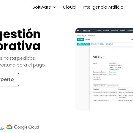
Software
Cloud
Inteligencia Artificial
gestión
orativa
s hasta pedidos
ortuna para el pago.
xperto
 de