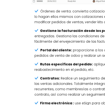
Órdenes de venta: convierta cotizacion
lo hagan ellos mismos con cotizaciones e
modificar pedidos de ventas, vender kits 
Gestione la facturación desde los p
entregadas. Gestiona las condiciones de p
fácilmente del envejecimiento de las fact
Portal del cliente:
proporcione a los c
pedidos de venta de odoo y realizar un s
Rutas específicas del pedido:
aplique
reabastecimiento en el pedido, etc.
Contratos:
Realice un seguimiento de
las ventas adicionales. Totalmente integ
recurrentes, como membresías o contrato
contrato, así como realizar un seguimient
Firma electrónica :
use eSign para ob