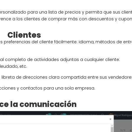
sonalizado para una lista de precios y permita que sus clien
vence a los clientes de comprar más con descuentos y cupon
Clientes
s preferencias del cliente fácilmente: idioma, métodos de ent
ial completo de actividades adjuntas a cualquier cliente:
deudado, etc.
ibreta de direcciones clara compartida entre sus vendedore
ecciones y contactos para una sola empresa.
ce la comunicación