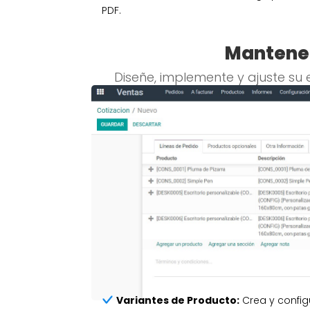
PDF.
Mantener
Diseñe, implemente y ajuste su 
Variantes de Producto:
Crea y config