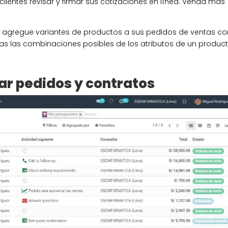
lientes revisar y firmar sus cotizaciones en línea. Venda más
:
agregue variantes de productos a sus pedidos de ventas co
as las combinaciones posibles de los atributos de un produc
ar pedidos y contratos