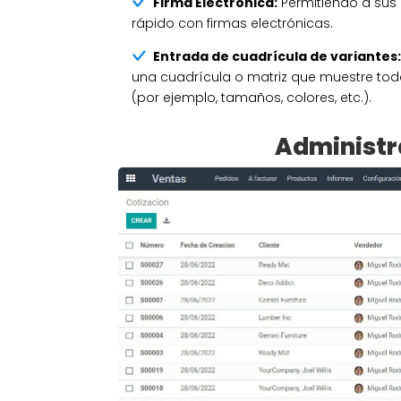
Firma Electrónica:
Permitiendo a sus c
rápido con firmas electrónicas.
Entrada de cuadrícula de variantes
una cuadrícula o matriz que muestre tod
(por ejemplo, tamaños, colores, etc.).
Administr