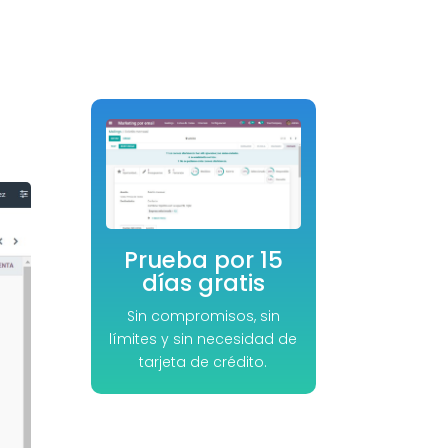
Prueba por 15
días gratis
Sin compromisos, sin
límites y sin necesidad de
tarjeta de crédito.