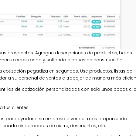
sus prospectos. Agregue descripciones de productos, bellas
mente arrastrando y soltando bloques de construcción.
 cotización pegadiza en segundos. Use productos, listas de
udar a su personal de ventas a trabajar de manera más eficien
ntillas de cotización personalizadas con solo unos pocos clic
 tus clientes.
ones para ayudar a su empresa a vender más proponiendo
licando disparadores de cierre, descuentos, etc.