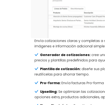
Envía cotizaciones claras y completas a 
imágenes e información adicional simple
Generador de cotizaciones:
cree una
precios y plantillas predefinidos para ay
Plantilla de cotización:
diseñe sus pla
reutilícelas para ahorrar tiempo.
Pro-forma:
Envía facturas Pro-forma a
Upselling:
Se optimizan las cotizaci
opciones extra, productos adicionales, ap