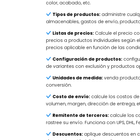
color, acabado, etc.
Tipos de productos:
administre cualqu
almacenables, gastos de envío, producto
Listas de precios:
Calcule el precio co
precios a productos individuales según el
precios aplicable en función de las condi
Configuración de productos:
configu
de variantes con exclusión y productos o
Unidades de medida:
venda productos
conversión.
Costo de envío:
calcule los costos de
volumen, margen, dirección de entrega, et
Remitente de terceros:
calcule los c
rastree su envío. Funciona con UPS, DHL, Fe
Descuentos:
aplique descuentos en cua