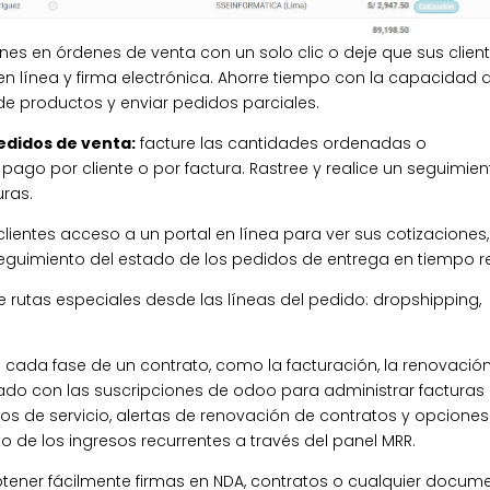
es en órdenes de venta con un solo clic o deje que sus clien
n línea y firma electrónica. Ahorre tiempo con la capacidad 
de productos y enviar pedidos parciales.
edidos de venta:
facture las cantidades ordenadas o
ago por cliente o por factura. Rastree y realice un seguimien
uras.
lientes acceso a un portal en línea para ver sus cotizaciones,
eguimiento del estado de los pedidos de entrega en tiempo re
 rutas especiales desde las líneas del pedido: dropshipping,
 cada fase de un contrato, como la facturación, la renovación
rado con las suscripciones de odoo para administrar facturas
s de servicio, alertas de renovación de contratos y opciones
o de los ingresos recurrentes a través del panel MRR.
tener fácilmente firmas en NDA, contratos o cualquier docum